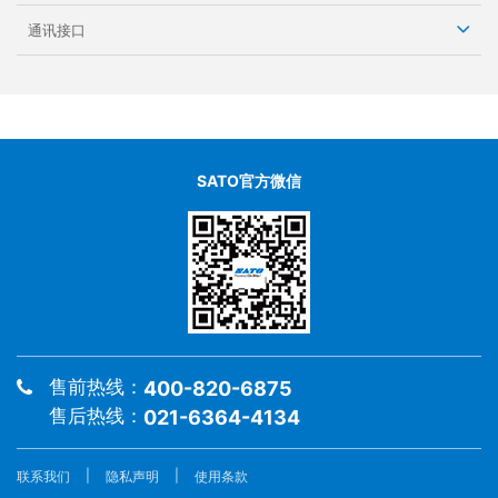
通讯接口
SATO官方微信
售前热线：
400-820-6875
售后热线：
021-6364-4134
联系我们
|
隐私声明
|
使用条款