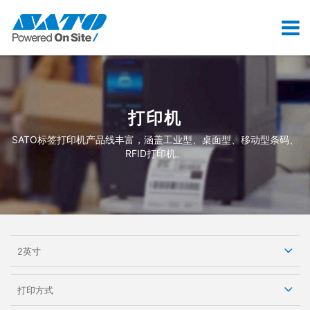
打印机
SATO标签打印机产品线丰富，涵盖工业型、桌面型、移动型条码、
RFID打印机。
2英寸
打印方式