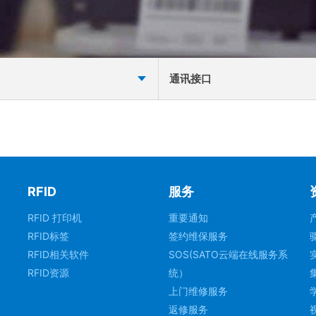
通讯接口
RFID
服务
RFID 打印机
重要通知
RFID标签
签约维保服务
RFID相关软件
SOS(SATO云端在线服务系
RFID资源
统）
上门维修服务
返修服务