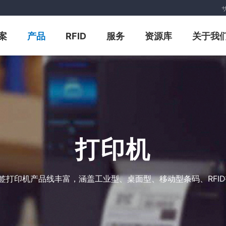
案
产品
RFID
服务
资源库
关于我
打印机
标签打印机产品线丰富，涵盖工业型、桌面型、移动型条码、RFI