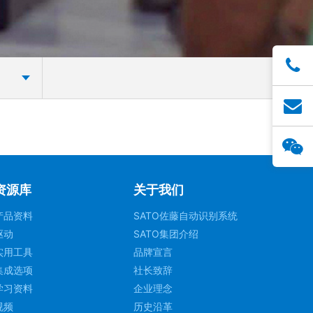
资源库
关于我们
产品资料
SATO佐藤自动识别系统
驱动
SATO集团介绍
实用工具
品牌宣言
集成选项
社长致辞
学习资料
企业理念
视频
历史沿革